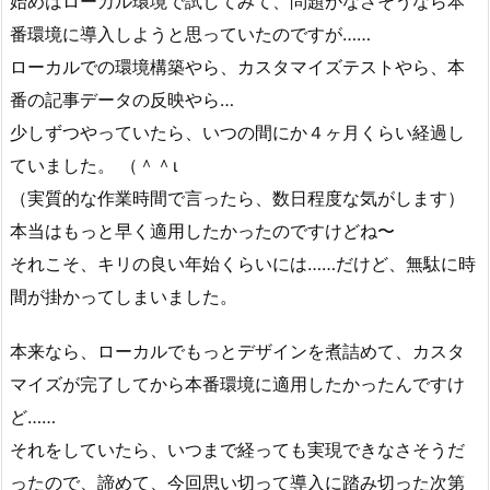
始めはローカル環境で試してみて、問題がなさそうなら本
番環境に導入しようと思っていたのですが……
ローカルでの環境構築やら、カスタマイズテストやら、本
番の記事データの反映やら…
少しずつやっていたら、いつの間にか４ヶ月くらい経過し
ていました。 （＾＾ι
（実質的な作業時間で言ったら、数日程度な気がします）
本当はもっと早く適用したかったのですけどね〜
それこそ、キリの良い年始くらいには……だけど、無駄に時
間が掛かってしまいました。
本来なら、ローカルでもっとデザインを煮詰めて、カスタ
マイズが完了してから本番環境に適用したかったんですけ
ど……
それをしていたら、いつまで経っても実現できなさそうだ
ったので、諦めて、今回思い切って導入に踏み切った次第