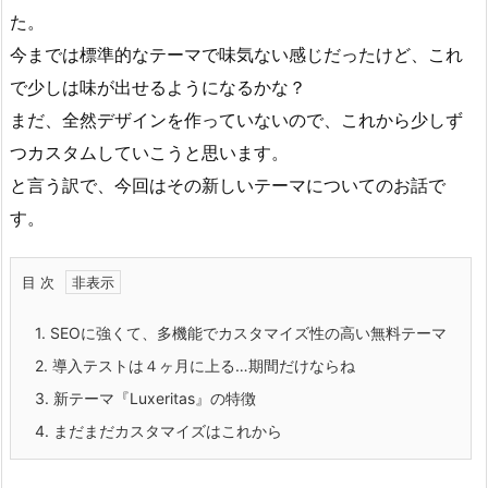
た。
今までは標準的なテーマで味気ない感じだったけど、これ
で少しは味が出せるようになるかな？
まだ、全然デザインを作っていないので、これから少しず
つカスタムしていこうと思います。
と言う訳で、今回はその新しいテーマについてのお話で
す。
目 次
1.
SEOに強くて、多機能でカスタマイズ性の高い無料テーマ
2.
導入テストは４ヶ月に上る…期間だけならね
3.
新テーマ『Luxeritas』の特徴
4.
まだまだカスタマイズはこれから