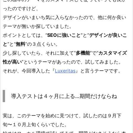
ったのですけど、
デザインがいまいち気に入らなかったので、他に何か良い
テーマが無いか探していました。
ポイントとしては、“
SEOに強いこと
”と“
デザインが良いこ
と
”と“
無料
”の３点くらい。
少し探していたら、それに加えて“
多機能
”で“
カスタマイズ
性が高い
”というテーマがあったので、試してみました。
それが、今回導入した『
Luxeritas
』と言うテーマです。
導入テストは４ヶ月に上る…期間だけならね
実は、このテーマを始めに見つけて、試したのは９月下
旬〜１０月上旬くらいでした。