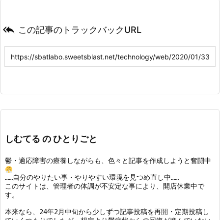

この記事のトラックバックURL
しむてる の ひとりごと
鬱・適応障害の療養しながらも、色々と記事を作成しようと奮闘中
……自分のやりたい事・やりやすい環境を見つめ直し中……

このサイトは、管理者の体調が不安定な事により、開店休業中で
す。
本来なら、24年2月中旬から少しずつ記事投稿を再開・定期投稿し