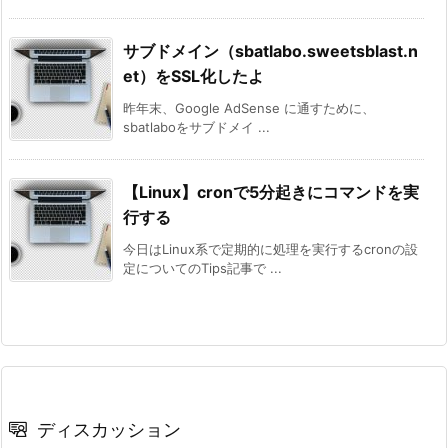
サブドメイン（sbatlabo.sweetsblast.n
et）をSSL化したよ
昨年末、Google AdSense に通すために、
sbatlaboをサブドメイ ...
【Linux】cronで5分起きにコマンドを実
行する
今日はLinux系で定期的に処理を実行するcronの設
定についてのTips記事で ...
ディスカッション