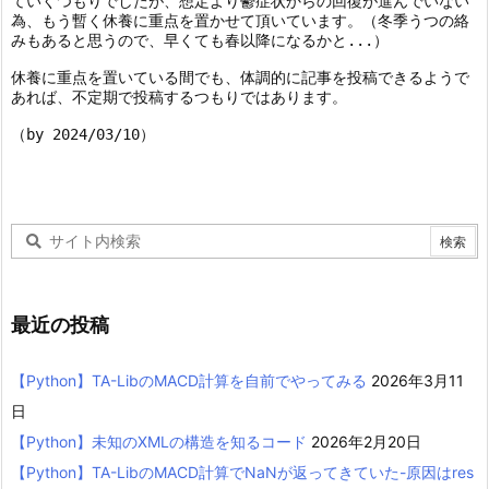
ていくつもりでしたが、想定より鬱症状からの回復が進んでいない
為、もう暫く休養に重点を置かせて頂いています。（冬季うつの絡
みもあると思うので、早くても春以降になるかと...）
休養に重点を置いている間でも、体調的に記事を投稿できるようで
あれば、不定期で投稿するつもりではあります。
（by 2024/03/10）
最近の投稿
【Python】TA-LibのMACD計算を自前でやってみる
2026年3月11
日
【Python】未知のXMLの構造を知るコード
2026年2月20日
【Python】TA-LibのMACD計算でNaNが返ってきていた-原因はres