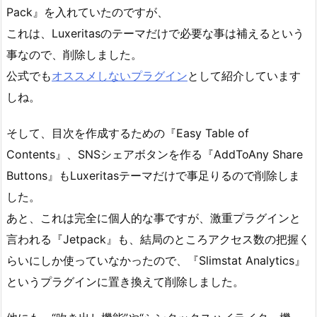
Pack』を入れていたのですが、
これは、Luxeritasのテーマだけで必要な事は補えるという
事なので、削除しました。
公式でも
オススメしないプラグイン
として紹介しています
しね。
そして、目次を作成するための『Easy Table of
Contents』、SNSシェアボタンを作る『AddToAny Share
Buttons』もLuxeritasテーマだけで事足りるので削除しま
した。
あと、これは完全に個人的な事ですが、激重プラグインと
言われる『Jetpack』も、結局のところアクセス数の把握く
らいにしか使っていなかったので、『Slimstat Analytics』
というプラグインに置き換えて削除しました。