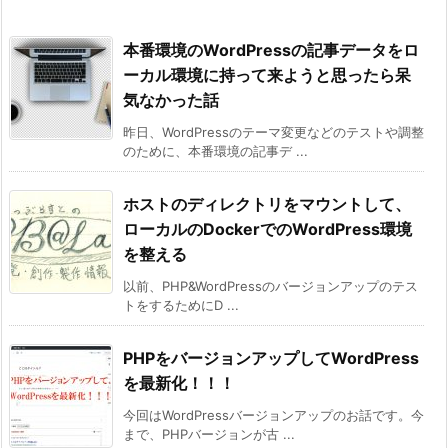
本番環境のWordPressの記事データをロ
ーカル環境に持って来ようと思ったら呆
気なかった話
昨日、WordPressのテーマ変更などのテストや調整
のために、本番環境の記事デ ...
ホストのディレクトリをマウントして、
ローカルのDockerでのWordPress環境
を整える
以前、PHP&WordPressのバージョンアップのテス
トをするためにD ...
PHPをバージョンアップしてWordPress
を最新化！！！
今回はWordPressバージョンアップのお話です。今
まで、PHPバージョンが古 ...